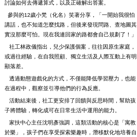
討論如何去傳遞算式，以及正確解出答案。
參與的12歲小梵（化名）笑著分享，「一開始我很怕
講話，也不知道怎麼找路，但後來發現問路、查地圖其
實沒那麼可怕。現在我連回家的路都會自己規劃了！」
社工林政儀指出，兒少保護個案，往往因原生家庭，
或過往經驗，在自我照顧、獨立生活及人際互動上有明
顯落差。
透過動態遊戲化的方式，不僅能降低學習壓力，也能
在過程中，觀察並引導他們的行為反應。
活動結束後，社工更安排了回饋與反思時間，幫助孩
子將體驗，轉化成可在日常生活中運用的能力。
家扶中心主任沈明彥強調，這類活動的核心是「寓教
於樂」，孩子們在享受探索樂趣時，潛移默化地培養自