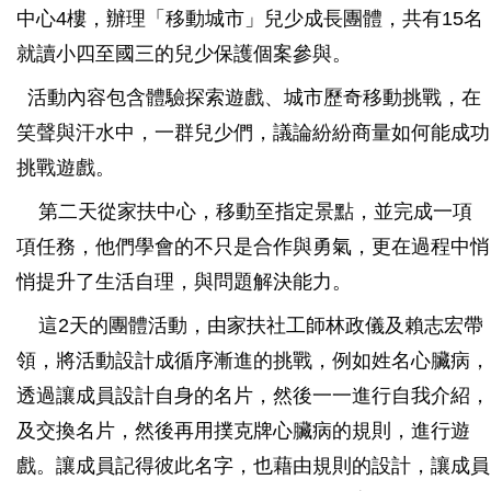
中心4樓，辦理「移動城市」兒少成長團體，共有15名
就讀小四至國三的兒少保護個案參與。
活動內容包含體驗探索遊戲、城市歷奇移動挑戰，在
笑聲與汗水中，一群兒少們，議論紛紛商量如何能成功
挑戰遊戲。
第二天從家扶中心，移動至指定景點，並完成一項
項任務，他們學會的不只是合作與勇氣，更在過程中悄
悄提升了生活自理，與問題解決能力。
這2天的團體活動，由家扶社工師林政儀及賴志宏帶
領，將活動設計成循序漸進的挑戰，例如姓名心臟病，
透過讓成員設計自身的名片，然後一一進行自我介紹，
及交換名片，然後再用撲克牌心臟病的規則，進行遊
戲。讓成員記得彼此名字，也藉由規則的設計，讓成員