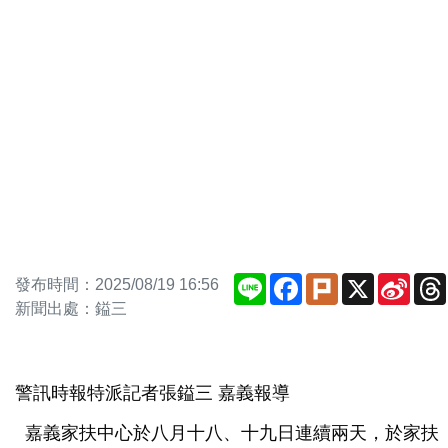
Line
Facebook
Plurk
X
Sina
發布時間：2025/08/19 16:56
Weib
新聞出處：鎰三
警訊時報特派記者張鎰三 嘉義報導
嘉義家扶中心於八月十八、十九日連續兩天，於家扶