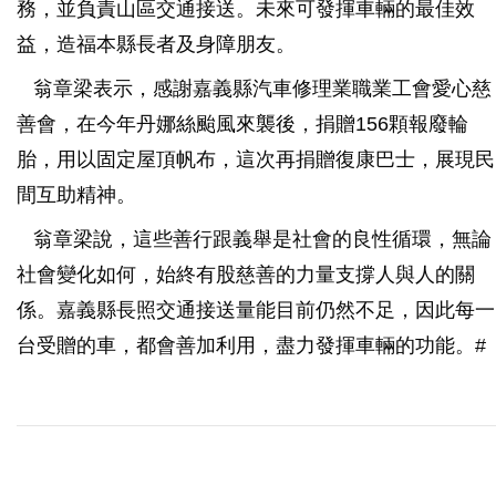
務，並負責山區交通接送。未來可發揮車輛的最佳效
益，造福本縣長者及身障朋友。
翁章梁表示，感謝嘉義縣汽車修理業職業工會愛心慈
善會，在今年丹娜絲颱風來襲後，捐贈156顆報廢輪
胎，用以固定屋頂帆布，這次再捐贈復康巴士，展現民
間互助精神。
翁章梁說，這些善行跟義舉是社會的良性循環，無論
社會變化如何，始終有股慈善的力量支撐人與人的關
係。嘉義縣長照交通接送量能目前仍然不足，因此每一
台受贈的車，都會善加利用，盡力發揮車輛的功能。#