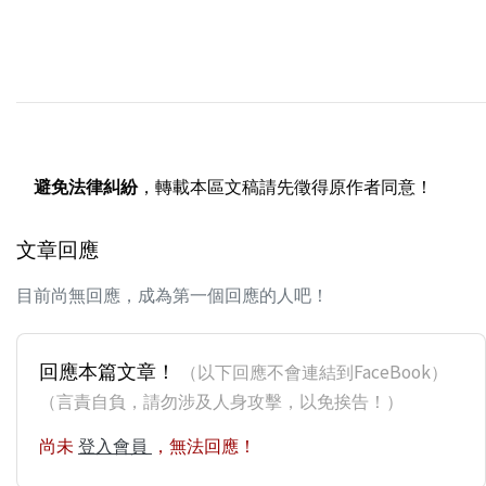
避免法律糾紛
，轉載本區文稿請先徵得原作者同意！
文章回應
目前尚無回應，成為第一個回應的人吧！
回應本篇文章！
（以下回應不會連結到FaceBook）
（言責自負，請勿涉及人身攻擊，以免挨告！）
尚未
登入會員
，無法回應！