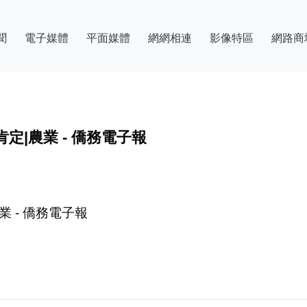
聞
電子媒體
平面媒體
網網相連
影像特區
網路商
|農業 - 僑務電子報
 - 僑務電子報