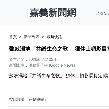
嘉義新聞網
台灣新
首頁
新聞列表
即時快訊
鰲鼓濕地「共譜生命之歌」 獲休士頓影展肯定
發布時間：2026/05/22 03:15
新聞出處：僑務電子報 (Google News)
鰲鼓濕地「共譜生命之歌」 獲休士頓影展肯定|農業
按此閱讀「完整報導」