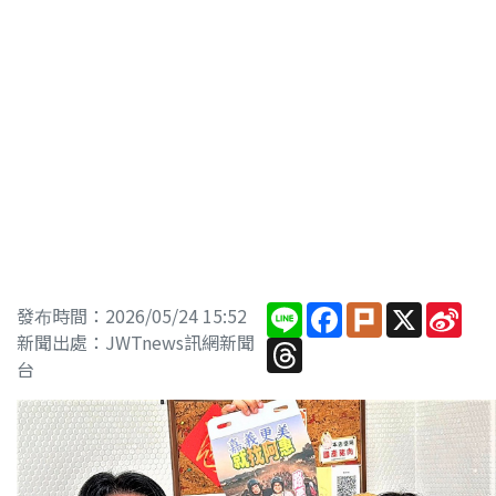
Line
Facebook
Plurk
X
Sin
發布時間：2026/05/24 15:52
Wei
新聞出處：JWTnews訊網新聞
Threads
台