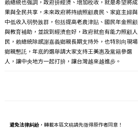
賴總統也強調，政府拚經濟、增加稅收，就是希望將成
果與全民共享，未來政府將持續照顧農民、家庭主婦與
中低收入弱勢族群，包括提高老農津貼、國民年金照顧
與教育補助，並說到經濟愈好，政府就愈有能力照顧人
民，賴總統除感謝嘉義鄉親長期支持外，也特別向現場
鄉親懇託，年底的選舉請大家支持王美惠及黨籍參選
人，讓中央地方一起打拚，讓台灣越來越進步。
避免法律糾紛
，轉載本區文稿請先徵得原作者同意！