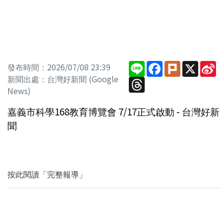
Line
Facebook
Plurk
X
S
發布時間：2026/07/08 23:39
W
新聞出處：台灣好新聞 (Google
Threads
News)
嘉義市科學168教育博覽會 7/17正式啟動 - 台灣好新
聞
按此閱讀「完整報導」