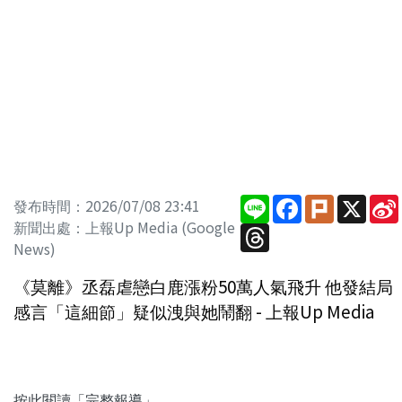
Line
Facebook
Plurk
X
發布時間：2026/07/08 23:41
新聞出處：上報Up Media (Google
Threads
News)
《莫離》丞磊虐戀白鹿漲粉50萬人氣飛升 他發結局
感言「這細節」疑似洩與她鬧翻 - 上報Up Media
按此閱讀「完整報導」