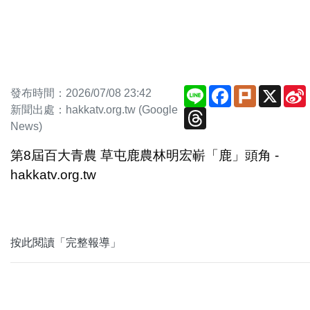
Line
Facebook
Plurk
X
發布時間：2026/07/08 23:42
新聞出處：hakkatv.org.tw (Google
Threads
News)
第8屆百大青農 草屯鹿農林明宏嶄「鹿」頭角 -
hakkatv.org.tw
按此閱讀「完整報導」