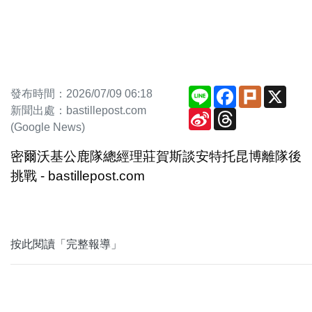
Line
Facebook
Plurk
X
發布時間：2026/07/09 06:18
新聞出處：bastillepost.com
Sina
Threads
Weibo
(Google News)
密爾沃基公鹿隊總經理莊賀斯談安特托昆博離隊後
挑戰 - bastillepost.com
按此閱讀「完整報導」