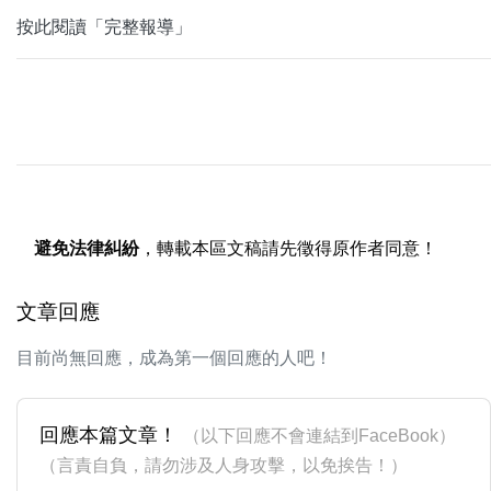
按此閱讀「完整報導」
避免法律糾紛
，轉載本區文稿請先徵得原作者同意！
文章回應
目前尚無回應，成為第一個回應的人吧！
回應本篇文章！
（以下回應不會連結到FaceBook）
（言責自負，請勿涉及人身攻擊，以免挨告！）