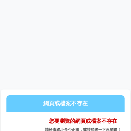
網頁或檔案不存在
您要瀏覽的網頁或檔案不存在
請檢查網址是否正確，或請稍後一下再瀏覽！