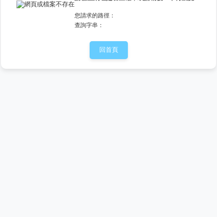
您請求的路徑：
查詢字串：
回首頁