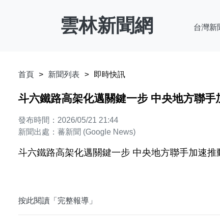
雲林新聞網
台灣新
首頁
新聞列表
即時快訊
斗六鐵路高架化邁關鍵一步 中央地方聯手加
發布時間：2026/05/21 21:44
新聞出處：蕃新聞 (Google News)
斗六鐵路高架化邁關鍵一步 中央地方聯手加速推動
按此閱讀「完整報導」