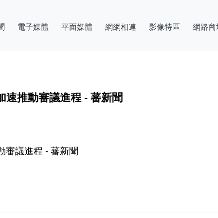
聞
電子媒體
平面媒體
網網相連
影像特區
網路商
速推動審議進程 - 蕃新聞
審議進程 - 蕃新聞