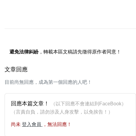
避免法律糾紛
，轉載本區文稿請先徵得原作者同意！
文章回應
目前尚無回應，成為第一個回應的人吧！
回應本篇文章！
（以下回應不會連結到FaceBook）
（言責自負，請勿涉及人身攻擊，以免挨告！）
尚未
登入會員
，無法回應！