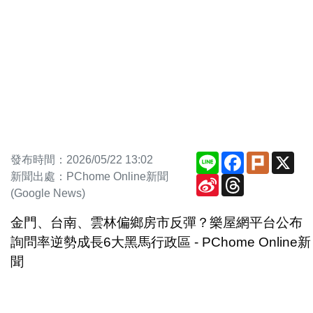
Line
Facebook
Plurk
X
發布時間：2026/05/22 13:02
新聞出處：PChome Online新聞
Sina
Threads
Weibo
(Google News)
金門、台南、雲林偏鄉房市反彈？樂屋網平台公布
詢問率逆勢成長6大黑馬行政區 - PChome Online新
聞