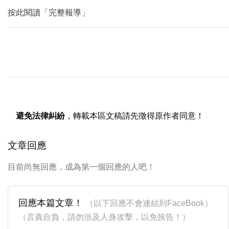
按此閱讀「完整報導」
避免法律糾紛
，轉載本區文稿請先徵得原作者同意！
文章回應
目前尚無回應，成為第一個回應的人吧！
回應本篇文章！
（以下回應不會連結到FaceBook）
（言責自負，請勿涉及人身攻擊，以免挨告！）