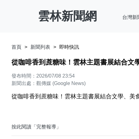
雲林新聞網
台灣新
首頁
新聞列表
即時快訊
從咖啡香到蔗糖味！雲林主題書展結合文學、
發布時間：2026/07/08 23:54
新聞出處：觀傳媒 (Google News)
從咖啡香到蔗糖味！雲林主題書展結合文學、美食與
按此閱讀「完整報導」