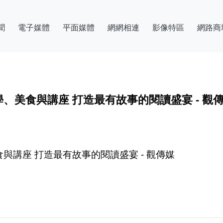
聞
電子媒體
平面媒體
網網相連
影像特區
網路商
美食與講座 打造最有故事的閱讀盛宴 - 觀
講座 打造最有故事的閱讀盛宴 - 觀傳媒