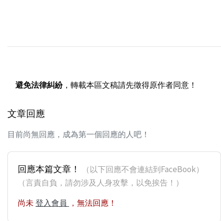
避免法律糾紛
，轉載本區文稿請先徵得原作者同意！
文章回應
目前尚無回應，成為第一個回應的人吧！
回應本篇文章！
（以下回應不會連結到FaceBook）
（言責自負，請勿涉及人身攻擊，以免挨告！）
尚未
登入會員
，無法回應！