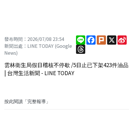
Line
Facebook
Plurk
X
S
發布時間：2026/07/08 23:54
新聞出處：LINE TODAY (Google
Threads
News)
雲林衛生局假日稽核不停歇 /5日止已下架423件油品
| 台灣生活新聞 - LINE TODAY
按此閱讀「完整報導」