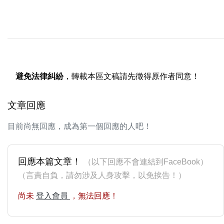
避免法律糾紛
，轉載本區文稿請先徵得原作者同意！
文章回應
目前尚無回應，成為第一個回應的人吧！
回應本篇文章！
（以下回應不會連結到FaceBook）
（言責自負，請勿涉及人身攻擊，以免挨告！）
尚未
登入會員
，無法回應！