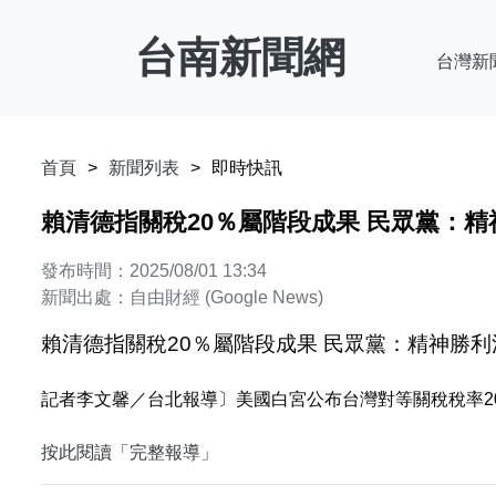
台南新聞網
台灣新
首頁
新聞列表
即時快訊
賴清德指關稅20％屬階段成果 民眾黨：
發布時間：2025/08/01 13:34
新聞出處：自由財經 (Google News)
賴清德指關稅20％屬階段成果 民眾黨：精神勝
記者李文馨／台北報導〕美國白宮公布台灣對等關稅稅率20
按此閱讀「完整報導」