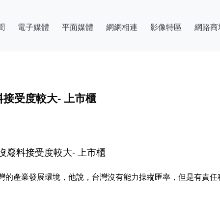
聞
電子媒體
平面媒體
網網相連
影像特區
網路商
接受度較大- 上市櫃
廢料接受度較大- 上市櫃
灣的產業發展環境，他說，台灣沒有能力操縱匯率，但是有責任