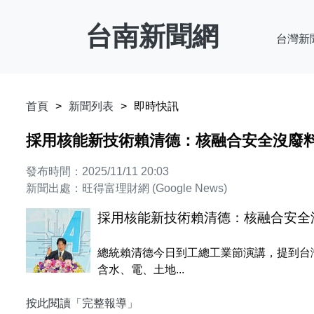
台南新聞網
台灣新
首頁
新聞列表
即時快訊
採用核能新技術賴清德：核融合安全沒廢料
發布時間：2025/11/11 20:03
新聞出處：旺得富理財網 (Google News)
採用核能新技術賴清德：核融合安全沒
總統賴清德今日到工總工業節演講，提到台
含水、電、土地...
按此閱讀「完整報導」