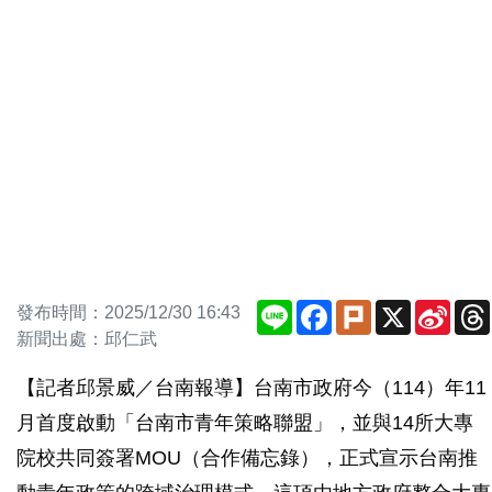
Line
Facebook
Plurk
X
Sina
發布時間：2025/12/30 16:43
Weib
新聞出處：邱仁武
【記者邱景威／台南報導】台南市政府今（114）年11
月首度啟動「台南市青年策略聯盟」，並與14所大專
院校共同簽署MOU（合作備忘錄），正式宣示台南推