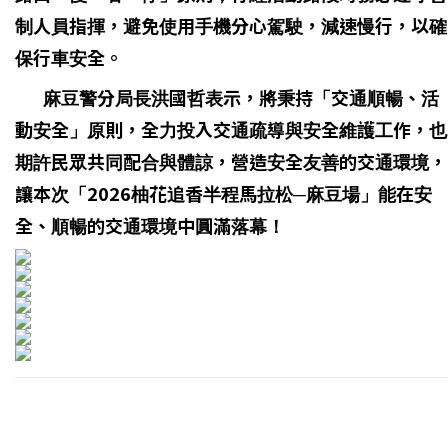
制人員指揮，避免使用手機分心駕駛，減速慢行，以確
保行車安全。
麻豆警分局長洪國哲表示，將秉持「交通順暢、活
動安全」原則，全力投入交通疏導與安全維護工作，也
期許民眾共同配合與體諒，營造安全友善的交通環境，
讓本次「2026柚花追香半程馬拉松─麻豆場」能在安
全、順暢的交通環境中圓滿落幕！