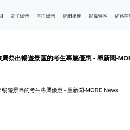
聞
電子媒體
平面媒體
網網相連
影像特區
網路商
出暢遊景區的考生專屬優惠 - 墨新聞-MORE
景區的考生專屬優惠 - 墨新聞-MORE News