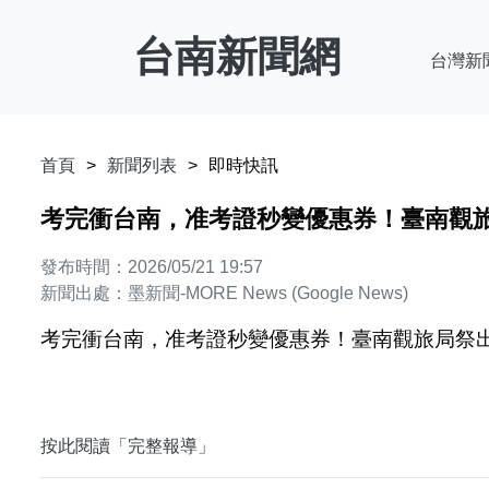
台南新聞網
台灣新
首頁
新聞列表
即時快訊
考完衝台南，准考證秒變優惠券！臺南觀旅局祭
發布時間：2026/05/21 19:57
新聞出處：墨新聞-MORE News (Google News)
考完衝台南，准考證秒變優惠券！臺南觀旅局祭出暢遊
按此閱讀「完整報導」