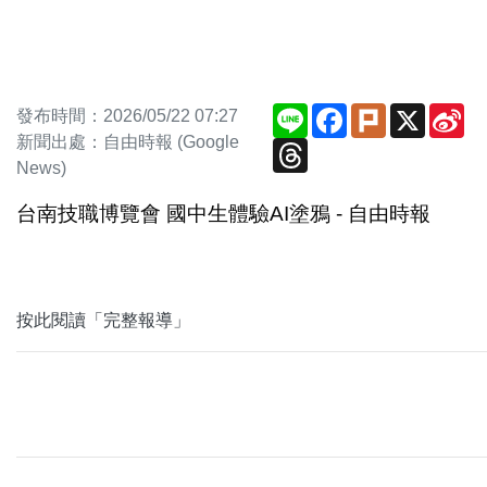
Line
Facebook
Plurk
X
Si
發布時間：2026/05/22 07:27
We
新聞出處：自由時報 (Google
Threads
News)
台南技職博覽會 國中生體驗AI塗鴉 - 自由時報
按此閱讀「完整報導」