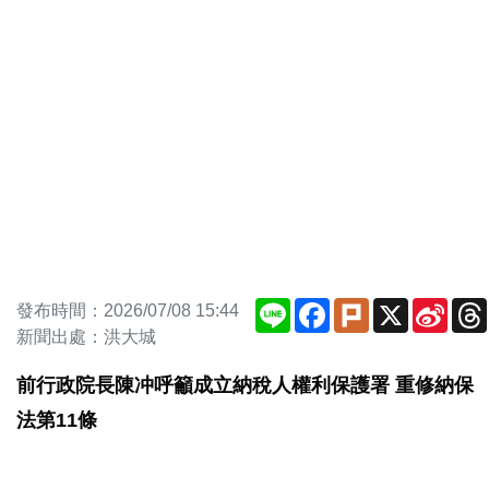
Line
Facebook
Plurk
X
Sina
發布時間：2026/07/08 15:44
Weib
新聞出處：洪大城
前行政院長陳冲呼籲成立納稅人權利保護署 重修納保
法第11條