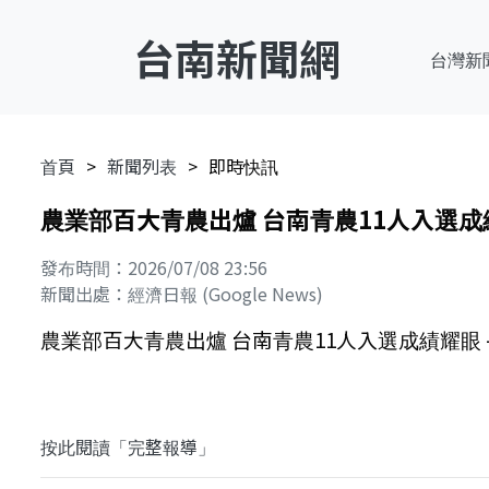
台南新聞網
台灣新
首頁
新聞列表
即時快訊
農業部百大青農出爐 台南青農11人入選成績
發布時間：2026/07/08 23:56
新聞出處：經濟日報 (Google News)
農業部百大青農出爐 台南青農11人入選成績耀眼 
按此閱讀「完整報導」