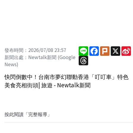
Line
Facebook
Plurk
X
發布時間：2026/07/08 23:57
新聞出處：Newtalk新聞 (Google
Threads
News)
快閃倒數中！台南市夢幻聯動香港「叮叮車」特色
美食亮相街頭| 旅遊 - Newtalk新聞
按此閱讀「完整報導」