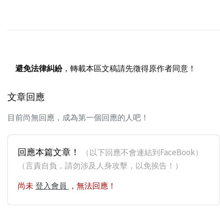
避免法律糾紛
，轉載本區文稿請先徵得原作者同意！
文章回應
目前尚無回應，成為第一個回應的人吧！
回應本篇文章！
（以下回應不會連結到FaceBook）
（言責自負，請勿涉及人身攻擊，以免挨告！）
尚未
登入會員
，無法回應！