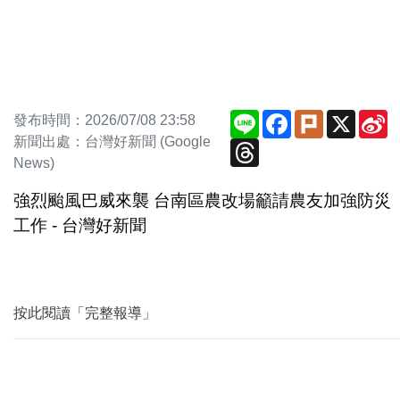
Line
Facebook
Plurk
X
S
發布時間：2026/07/08 23:58
W
新聞出處：台灣好新聞 (Google
Threads
News)
強烈颱風巴威來襲 台南區農改場籲請農友加強防災
工作 - 台灣好新聞
按此閱讀「完整報導」