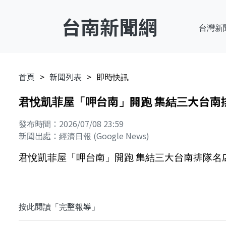
台南新聞網
台灣新
首頁
新聞列表
即時快訊
君悅凱菲屋「呷台南」開跑 集結三大台南排隊名
發布時間：2026/07/08 23:59
新聞出處：經濟日報 (Google News)
君悅凱菲屋「呷台南」開跑 集結三大台南排隊名店一次
按此閱讀「完整報導」