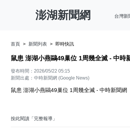
澎湖新聞網
台灣新
首頁
新聞列表
即時快訊
鼠患 澎湖小燕鷗49巢位 1周幾全滅 - 中時
發布時間：2026/05/22 05:15
新聞出處：中時新聞網 (Google News)
鼠患 澎湖小燕鷗49巢位 1周幾全滅 - 中時新聞網
按此閱讀「完整報導」