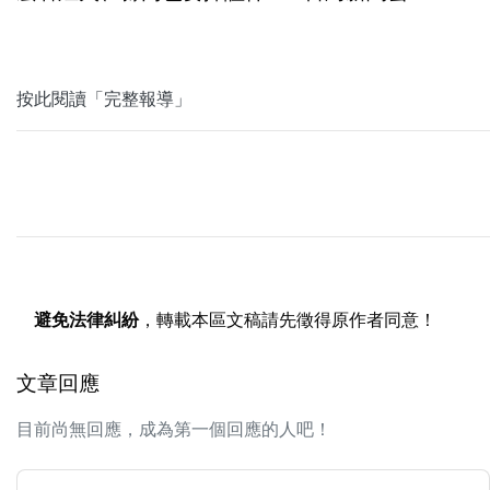
按此閱讀「完整報導」
避免法律糾紛
，轉載本區文稿請先徵得原作者同意！
文章回應
目前尚無回應，成為第一個回應的人吧！