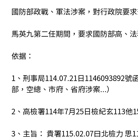
國防部政戰、軍法涉案，對行政院要求
馬英九第二任期間，要求國防部高、法
依据：
1、刑事局114.07.21日114609
部，空總、市府、省府涉案...）
2、高檢署114年7月25日檢紀玄113他1
3、主旨： 貴署115.02.07曰北檢力