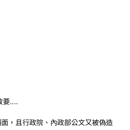
...
舖面，且行政院、內政部公文又被偽造