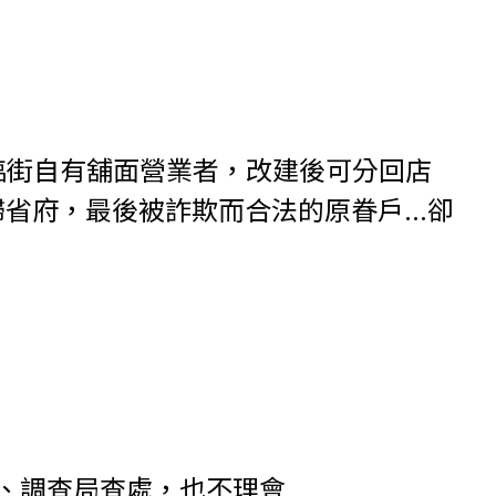
原舍臨街自有舖面營業者，改建後可分回店
府，最後被詐欺而合法的原眷戶...卻
調查局查處，也不理會...