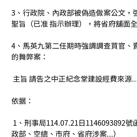
3、行政院、內政部被偽造做案公文，
聖旨（已准 指示辦理），將省府舖面
4、馬英九第二任期時強調調查買官、
的舞弊案：
主旨 請告之中正紀念堂建設經費來源..
依据：
1、刑事局114.07.21日114609
政部、空總、市府、省府涉案...）