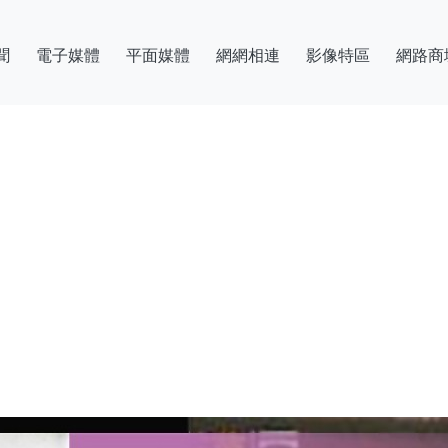
聞
電子媒體
平面媒體
網網相連
影像特區
網路商