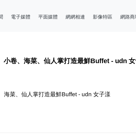
聞
電子媒體
平面媒體
網網相連
影像特區
網路商
卷、海菜、仙人掌打造最鮮Buffet - udn 
、仙人掌打造最鮮Buffet - udn 女子漾