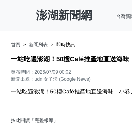
澎湖新聞網
台灣新
首頁
新聞列表
即時快訊
一站吃遍澎湖！50樓Café推產地直送海味 小
發布時間：2026/07/09 00:02
新聞出處：udn 女子漾 (Google News)
一站吃遍澎湖！50樓Café推產地直送海味 小卷、海菜
按此閱讀「完整報導」