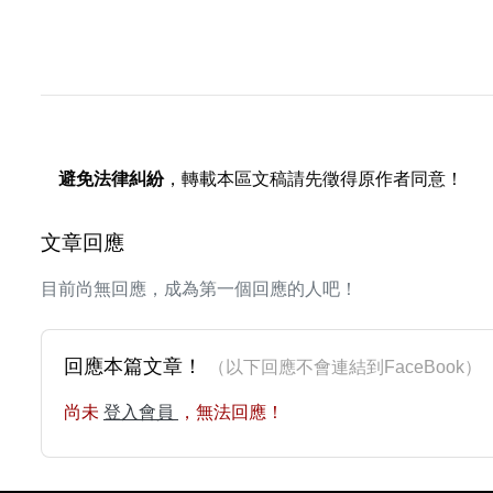
避免法律糾紛
，轉載本區文稿請先徵得原作者同意！
文章回應
目前尚無回應，成為第一個回應的人吧！
回應本篇文章！
（以下回應不會連結到FaceBoo
尚未
登入會員
，無法回應！