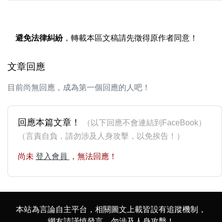
避免法律糾紛
，轉載本區文稿請先徵得原作者同意！
文章回應
目前尚無回應，成為第一個回應的人吧！
回應本篇文章！
（以下回應不會連結到FaceBook）
（言責自負，請勿涉及人身攻擊，以免挨告！）
尚未
登入會員
，無法回應！
本站為言論自主平台，相關圖文上載皆設有追蹤機制，
網友請謹慎發言，勿涉及人身攻擊！