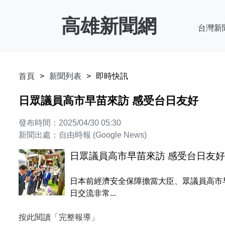
高雄新聞網
台灣新
首頁
新聞列表
即時快訊
日眾議員高市早苗來訪 感受台日友好
發布時間：2025/04/30 05:30
新聞出處：自由時報 (Google News)
日眾議員高市早苗來訪 感受台日友好
日本前經濟安全保障擔當大臣、眾議員高市
日交流非常...
按此閱讀「完整報導」