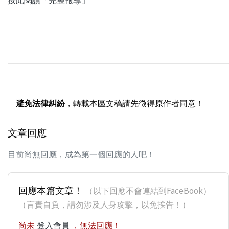
避免法律糾紛
，轉載本區文稿請先徵得原作者同意！
文章回應
目前尚無回應，成為第一個回應的人吧！
回應本篇文章！
（以下回應不會連結到FaceBook）
（言責自負，請勿涉及人身攻擊，以免挨告！）
尚未
登入會員
，無法回應！