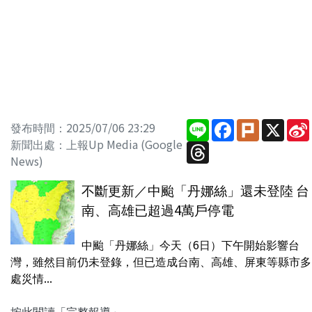
Line
Facebook
Plurk
X
發布時間：2025/07/06 23:29
新聞出處：上報Up Media (Google
Threads
News)
不斷更新／中颱「丹娜絲」還未登陸 台
南、高雄已超過4萬戶停電
中颱「丹娜絲」今天（6日）下午開始影響台
灣，雖然目前仍未登錄，但已造成台南、高雄、屏東等縣市多
處災情...
按此閱讀「完整報導」