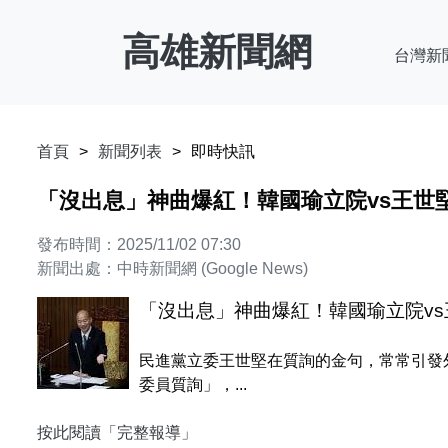
高雄新聞網
台灣新
首頁
新聞列表
即時快訊
「沒出息」神曲爆紅！韓國瑜立院vs王世堅
發布時間：2025/11/02 07:30
新聞出處：中時新聞網 (Google News)
「沒出息」神曲爆紅！韓國瑜立院vs王
民進黨立委王世堅在質詢的金句，常常引發
委員質詢」，...
按此閱讀「完整報導」