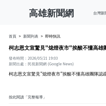
高雄新聞網
台灣新
首頁
新聞列表
即時快訊
柯志恩文宣驚見"熄燈夜市"挨酸不懂高雄團
發布時間：2026/05/21 19:03
新聞出處：民視新聞網 (Google News)
柯志恩文宣驚見"熄燈夜市"挨酸不懂高雄團隊認疏失
按此閱讀「完整報導」