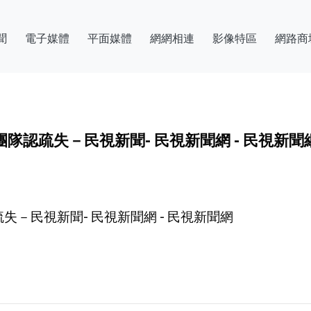
聞
電子媒體
平面媒體
網網相連
影像特區
網路商
隊認疏失－民視新聞- 民視新聞網 - 民視新聞
－民視新聞- 民視新聞網 - 民視新聞網