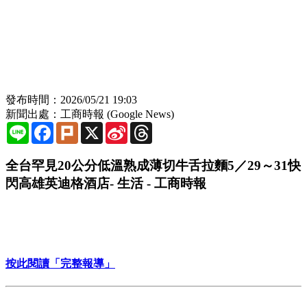
發布時間：2026/05/21 19:03
新聞出處：工商時報 (Google News)
Line
Facebook
Plurk
X
Sina
Threads
Weibo
全台罕見20公分低溫熟成薄切牛舌拉麵5／29～31快
閃高雄英迪格酒店- 生活 - 工商時報
按此閱讀「完整報導」