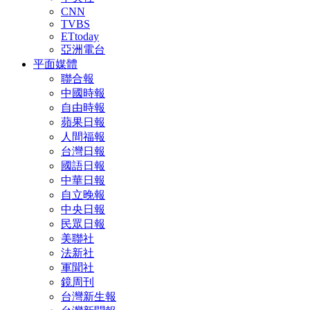
CNN
TVBS
ETtoday
亞洲電台
平面媒體
聯合報
中國時報
自由時報
蘋果日報
人間福報
台灣日報
國語日報
中華日報
自立晚報
中央日報
民眾日報
美聯社
法新社
軍聞社
鏡周刊
台灣新生報