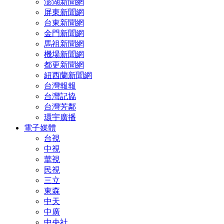
澎湖新聞網
屏東新聞網
台東新聞網
金門新聞網
馬祖新聞網
機場新聞網
都更新聞網
紐西蘭新聞網
台灣報報
台灣記協
台灣芳鄰
環宇廣播
電子媒體
台視
中視
華視
民視
三立
東森
中天
中廣
中央社