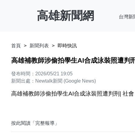
高雄新聞網
台灣新
首頁
新聞列表
即時快訊
高雄補教師涉偷拍學生AI合成泳裝照遭判刑| 社
發布時間：2026/05/21 19:05
新聞出處：Newtalk新聞 (Google News)
高雄補教師涉偷拍學生AI合成泳裝照遭判刑| 社會 - 
按此閱讀「完整報導」