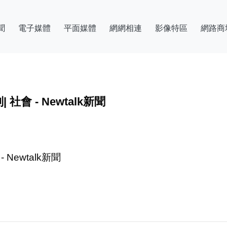
聞
電子媒體
平面媒體
網網相連
影像特區
網路商
會 - Newtalk新聞
Newtalk新聞