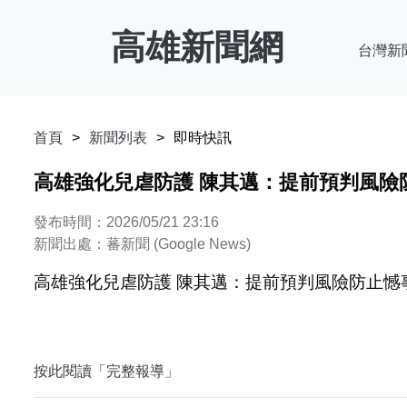
高雄新聞網
台灣新
首頁
新聞列表
即時快訊
高雄強化兒虐防護 陳其邁：提前預判風險防
發布時間：2026/05/21 23:16
新聞出處：蕃新聞 (Google News)
高雄強化兒虐防護 陳其邁：提前預判風險防止憾事
按此閱讀「完整報導」