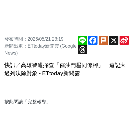
Line
Facebook
Plurk
X
發布時間：2026/05/21 23:19
新聞出處：ETtoday新聞雲 (Google
Threads
News)
快訊／高雄警遭攔查「催油門壓同僚腳」 遭記大
過列汰除對象 - ETtoday新聞雲
按此閱讀「完整報導」