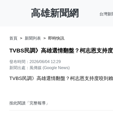
高雄新聞網
台灣新
首頁
新聞列表
即時快訊
TVBS民調》高雄選情翻盤？柯志恩支持度咬到
發布時間：2026/06/04 12:29
新聞出處：風傳媒 (Google News)
TVBS民調》高雄選情翻盤？柯志恩支持度咬到賴瑞隆
按此閱讀「完整報導」