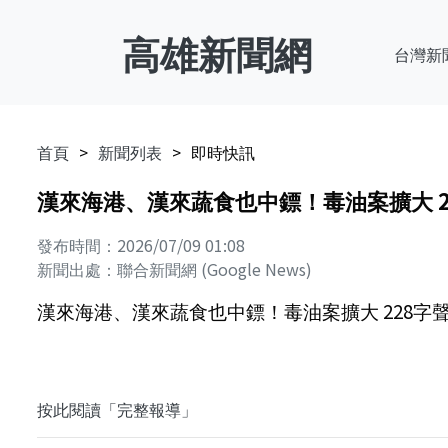
高雄新聞網
台灣新
首頁
新聞列表
即時快訊
漢來海港、漢來蔬食也中鏢！毒油案擴大 22
發布時間：2026/07/09 01:08
新聞出處：聯合新聞網 (Google News)
漢來海港、漢來蔬食也中鏢！毒油案擴大 228字聲
按此閱讀「完整報導」