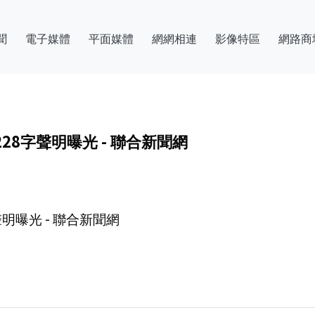
聞
電子媒體
平面媒體
網網相連
影像特區
網路商
8字聲明曝光 - 聯合新聞網
明曝光 - 聯合新聞網