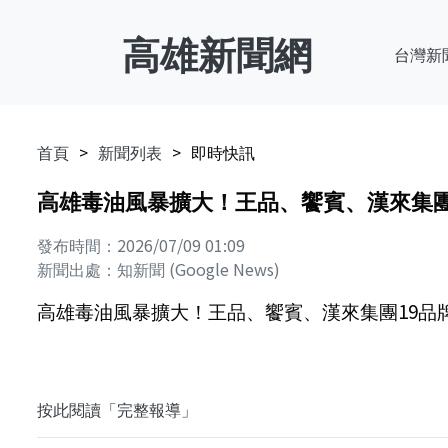
高雄新聞網
台灣新
首頁
新聞列表
即時快訊
高雄毒油風暴擴大！王品、饗賓、漢來集團1
發布時間：2026/07/09 01:09
新聞出處：知新聞 (Google News)
高雄毒油風暴擴大！王品、饗賓、漢來集團19品牌全
按此閱讀「完整報導」