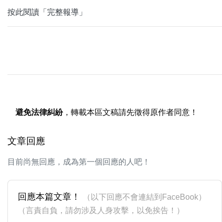
按此閱讀「完整報導」
避免法律糾紛
，轉載本區文稿請先徵得原作者同意！
文章回應
目前尚無回應，成為第一個回應的人吧！
回應本篇文章！
（以下回應不會連結到FaceBook）
（言責自負，請勿涉及人身攻擊，以免挨告！）