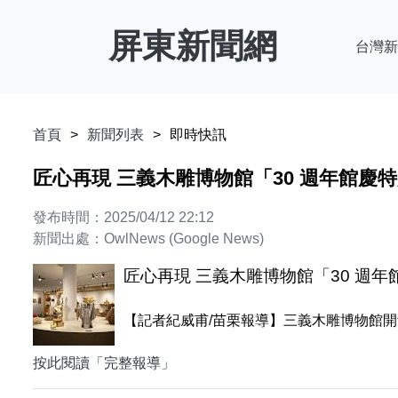
屏東新聞網
台灣新
首頁
新聞列表
即時快訊
匠心再現 三義木雕博物館「30 週年館慶
發布時間：2025/04/12 22:12
新聞出處：OwlNews (Google News)
匠心再現 三義木雕博物館「30 週
【記者紀威甫/苗栗報導】三義木雕博物館開
按此閱讀「完整報導」