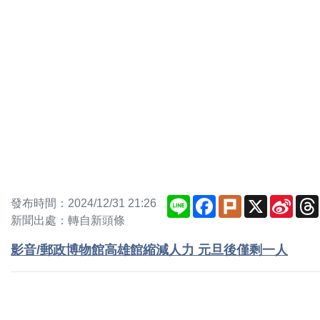
Line
Facebook
Plurk
X
Sina
發布時間：2024/12/31 21:26
Weib
新聞出處：轉自新頭條
影音/郵政博物館高雄館縮減人力 元旦後僅剩一人