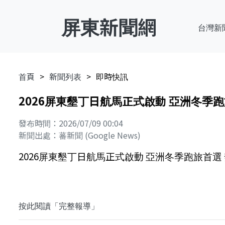
屏東新聞網
台灣新
首頁
新聞列表
即時快訊
2026屏東墾丁日航馬正式啟動 亞洲冬季跑
發布時間：2026/07/09 00:04
新聞出處：蕃新聞 (Google News)
2026屏東墾丁日航馬正式啟動 亞洲冬季跑旅首選 
按此閱讀「完整報導」