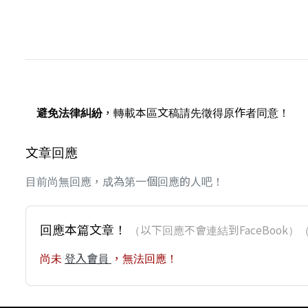
避免法律糾紛
，轉載本區文稿請先徵得原作者同意！
文章回應
目前尚無回應，成為第一個回應的人吧！
回應本篇文章！
（以下回應不會連結到FaceBoo
尚未
登入會員
，無法回應！