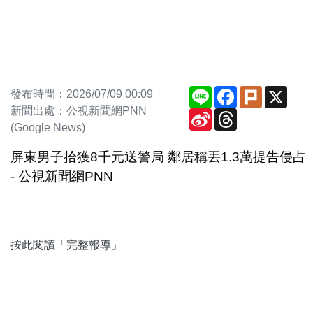
Line
Facebook
Plurk
X
發布時間：2026/07/09 00:09
新聞出處：公視新聞網PNN
Sina
Threads
Weibo
(Google News)
屏東男子拾獲8千元送警局 鄰居稱丟1.3萬提告侵占
- 公視新聞網PNN
按此閱讀「完整報導」